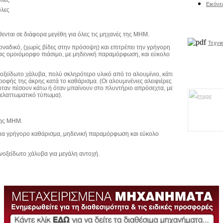
Εικόνε
λες
ίθενται σε διάφορα μεγέθη για όλες τις μηχανές της ΜΗΜ.
Τεχνι
μοναδικό, (χωρίς βίδες στην πρόσοψη) και επιτρέπει την γρήγορη
τας ομοιόμορφο πιάσιμο, με μηδενική παραμόρφωση, και εύκολο
νοξείδωτο χάλυβα, πολύ σκληρότερο υλικό από το αλουμίνιο, κάτι
ροφής της άκρης κατά το καθάρισμα. (Οι αλουμινένιες αλειφιέρες
όταν πέσουν κάτω ή όταν μπαίνουν στο πλυντήριο απρόσεχτα, με
 ελαττωματικό τύπωμα).
της ΜΗΜ.
για γρήγορο καθάρισμα, μηδενική παραμόρφωση και εύκολο
ανοξείδωτο χάλυβα για μεγάλη αντοχή.