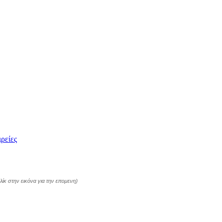
ιρείες
λίκ στην εικόνα για την επομενη)