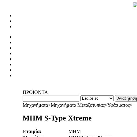
ΠΡΟΪΟΝΤΑ
Μηχανήματα>Μηχανήματα Μεταξοτυπίας>Υφάσματος>
MHM S-Type Xtreme
Εταιρία:
MHM