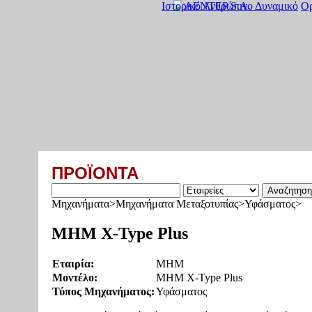
Ιστορικό
Ανθρώπινο Δυναμικό
Ο
ΠΡΟΪΟΝΤΑ
Μηχανήματα>Μηχανήματα Μεταξοτυπίας>Υφάσματος>
MHM X-Type Plus
Εταιρία:
MHM
Μοντέλο:
MHM X-Type Plus
Τύπος Μηχανήματος:
Υφάσματος