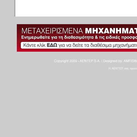
Η ΑΕΝΤΕΠ σας προτείνε