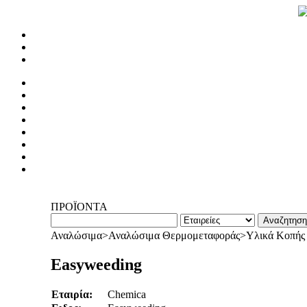
ΠΡΟΪΟΝΤΑ
Αναλώσιμα>Αναλώσιμα Θερμομεταφοράς>Υλικά Κοπής γ
Easyweeding
Εταιρία:
Chemica