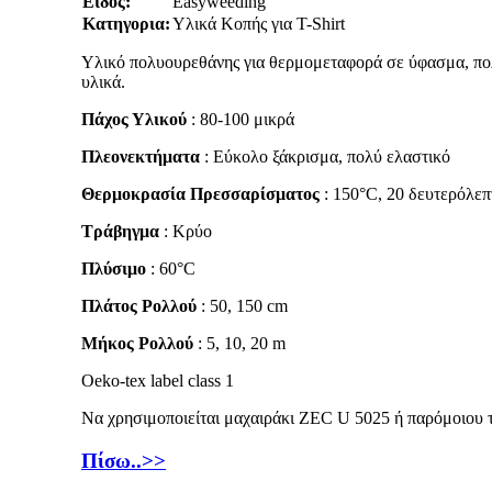
Ειδος:
Easyweeding
Κατηγορια:
Υλικά Κοπής για T-Shirt
Υλικό πολυουρεθάνης για θερμομεταφορά σε ύφασμα, πο
υλικά.
Πάχος Υλικού
: 80-100 μικρά
Πλεονεκτήματα
: Εύκολο ξάκρισμα, πολύ ελαστικό
Θερμοκρασία Πρεσσαρίσματος
: 150°C, 20 δευτερόλεπ
Τράβηγμα
: Κρύο
Πλύσιμο
: 60°C
Πλάτος Ρολλού
: 50, 150 cm
Μήκος Ρολλού
: 5, 10, 20 m
Oeko-tex label class 1
Να χρησιμοποιείται μαχαιράκι ZEC U 5025 ή παρόμοιου 
Πίσω..>>