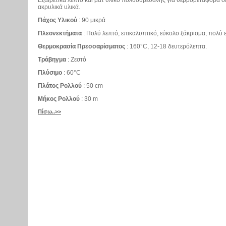
ακρυλικά υλικά.
Πάχος Υλικού
: 90 μικρά
Πλεονεκτήματα
: Πολύ λεπτό, επικαλυπτικό, εύκολο ξάκρισμα, πολύ 
Θερμοκρασία Πρεσσαρίσματος
: 160°C, 12-18 δευτερόλεπτα.
Τράβηγμα
: Ζεστό
Πλύσιμο
: 60°C
Πλάτος Ρολλού
: 50 cm
Μήκος Ρολλού
: 30 m
Πίσω..>>