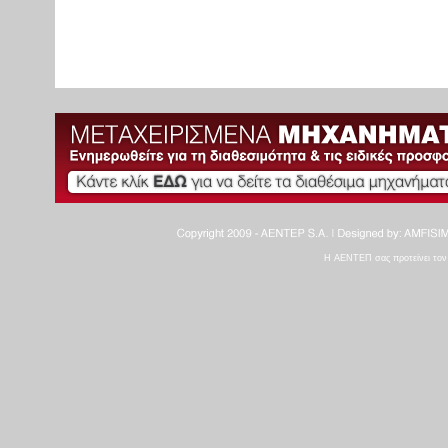
Η ΑΕΝΤΕΠ σας προτείνει τον 