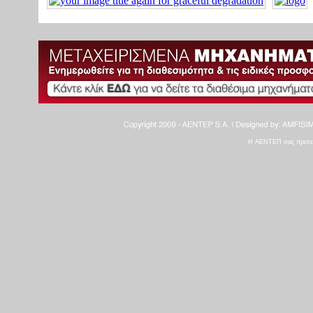
Η ΑΕΝΤΕΠ σας προτείνε