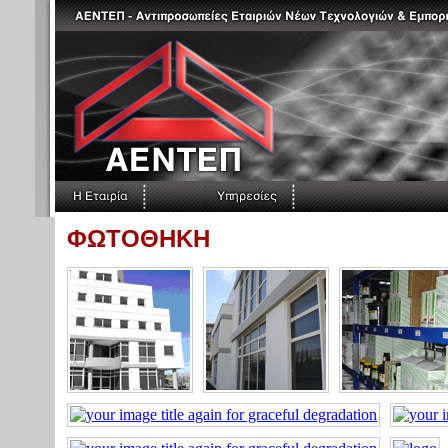
ΦΩΤΟΘΗΚΗ