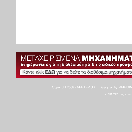
Η ΑΕΝΤΕΠ σας προτείνε