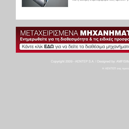
Η ΑΕΝΤΕΠ σας προτείνε