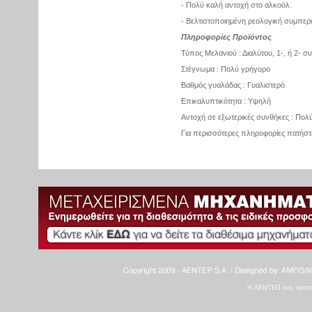
- Πολύ καλή αντοχή στο αλκοόλ.
- Βελτιστοποιημένη ρεολογική συμπερ
Πληροφορίες Προïόντος
Τύπος Μελανιού : Διαλύτου, 1-, ή 2- σ
Στέγνωμα : Πολύ γρήγορο
Βαθμός γυαλάδας : Γυαλιστερό
Επικαλυπτικότητα : Υψηλή
Αντοχή σε εξωτερικές συνθήκες : Πολ
Για περισσότερες πληροφορίες πατήσ
Η ΑΕΝΤΕΠ σας προτείνε