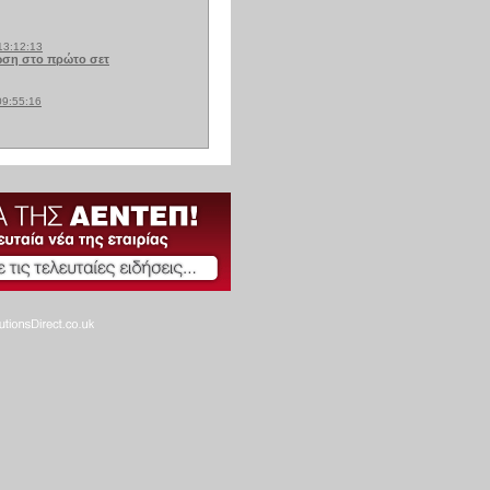
13:12:13
ση στο πρώτο σετ
09:55:16