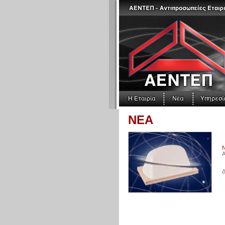
ΝΕΑ
Ν
Α
Δ